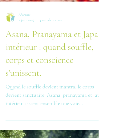
Séverine
2 juin 2025
3 min de lecture
Asana, Pranayama et Japa
intérieur : quand souffle,
corps et conscience
s’unissent.
Quand le souffle devient mantra, le corps
devient sanctuaire. Asana, pranayama et japa
intérieur tissent ensemble une voie
d’unification profonde, où chaque respiration