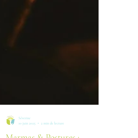
Séverine
10 juin 2025
2 min de lecture