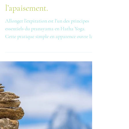
l’expiration en Hatha Yoga :
un chemin vers
l’apaisement.
Allonger l’expiration est l’un des principes
essentiels du pranayama en Hatha Yoga.
Cette pratique simple en apparence ouvre la
voie à un apaisement profond du système
nerveux, améliore la capacité respiratoire, et
favorise une meilleure absorption de l’énergie
vitale, le Prana. Dans cet article, découvrez
pourquoi et comment guider votre souffle
vers plus de calme… une expiration à la fois.