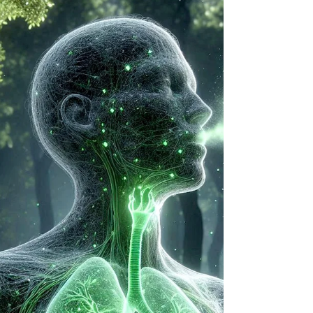
murmure : « Je suis Cela ». Découvrez la
puissance subtile des mantras naturels du
souffle, So Ham et Hamsa.