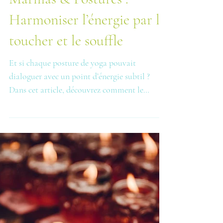
Marmas & Postures :
Harmoniser l’énergie par le
toucher et le souffle
Et si chaque posture de yoga pouvait
dialoguer avec un point d’énergie subtil ?
Dans cet article, découvrez comment le
toucher conscient des marmas, allié aux
postures de Hatha Yoga, permet d’harmoniser
corps, souffle et conscience.